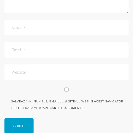
SALVEAZĂ-MI NUMELE, EMAILUL ȘI SITE-UL WEB ÎN ACEST NAVIGATOR
PENTRU DATA VIITOARE CÂND O SĂ COMENTEZ.