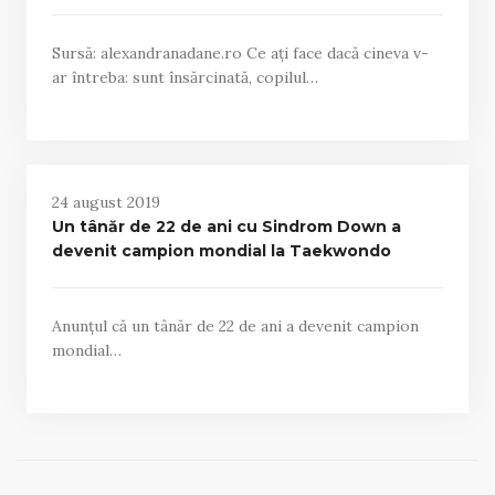
Sursă: alexandranadane.ro Ce ați face dacă cineva v-
ar întreba: sunt însărcinată, copilul…
24 august 2019
Un tânăr de 22 de ani cu Sindrom Down a
devenit campion mondial la Taekwondo
Anunțul că un tânăr de 22 de ani a devenit campion
mondial…