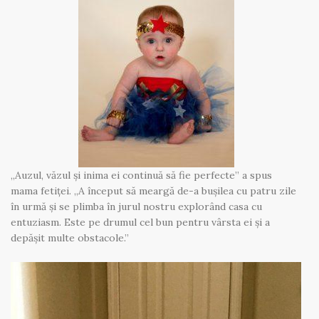
„Auzul, văzul și inima ei continuă să fie perfecte” a spus
mama fetiței. „A început să meargă de-a bușilea cu patru zile
în urmă și se plimba în jurul nostru explorând casa cu
entuziasm. Este pe drumul cel bun pentru vârsta ei și a
depășit multe obstacole.”