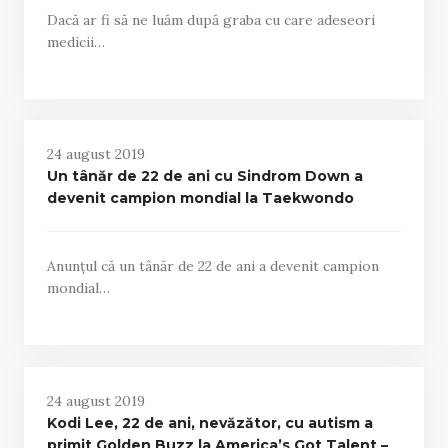
Dacă ar fi să ne luăm după graba cu care adeseori
medicii…
24 august 2019
Un tânăr de 22 de ani cu Sindrom Down a
devenit campion mondial la Taekwondo
Anunțul că un tânăr de 22 de ani a devenit campion
mondial…
24 august 2019
Kodi Lee, 22 de ani, nevăzător, cu autism a
primit Golden Buzz la America’s Got Talent –