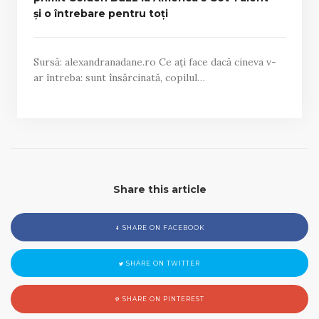
și o întrebare pentru toți
Sursă: alexandranadane.ro Ce ați face dacă cineva v-
ar întreba: sunt însărcinată, copilul…
Share this article
SHARE ON FACEBOOK
SHARE ON TWITTER
SHARE ON PINTEREST