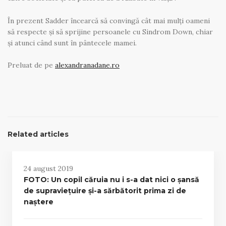
În prezent Sadder încearcă să convingă cât mai mulți oameni
să respecte și să sprijine persoanele cu Sindrom Down, chiar
și atunci când sunt în pântecele mamei.
Preluat de pe
alexandranadane.ro
Related articles
24 august 2019
FOTO: Un copil căruia nu i s-a dat nici o șansă
de supraviețuire și-a sărbătorit prima zi de
naștere