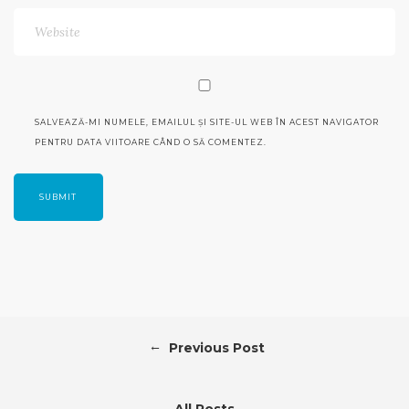
SALVEAZĂ-MI NUMELE, EMAILUL ȘI SITE-UL WEB ÎN ACEST NAVIGATOR
PENTRU DATA VIITOARE CÂND O SĂ COMENTEZ.
←
Previous Post