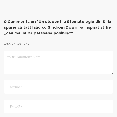
0 Comments on "Un student la Stomatologie din Siria
spune că tatăl său cu Sindrom Down l-a inspirat să fie
„cea mai bună persoană posibilă”"
LASĂ UN RĂSPUNS