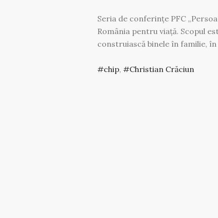
Seria de conferințe PFC „Persoan
România pentru viață. Scopul est
construiască binele în familie, în 
chip
,
Christian Crăciun