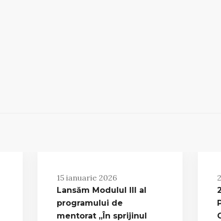
15 ianuarie 2026
2
Lansăm Modulul III al
programului de
a
mentorat „În sprijinul