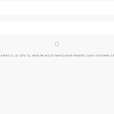
EMAILUL ȘI SITE-UL WEB ÎN ACEST NAVIGATOR PENTRU DATA VIITOARE 