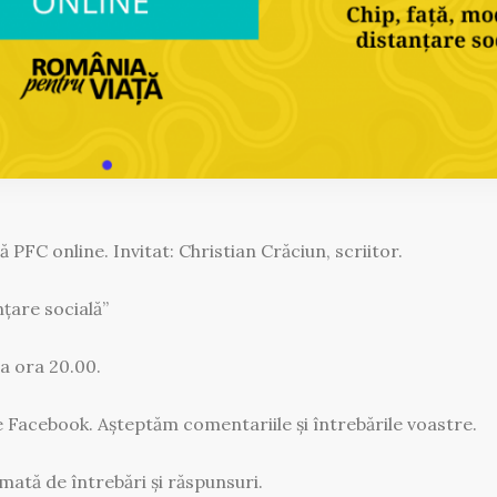
 PFC online. Invitat: Christian Crăciun, scriitor.
nțare socială”
la ora 20.00.
 Facebook. Așteptăm comentariile și întrebările voastre.
mată de întrebări și răspunsuri.