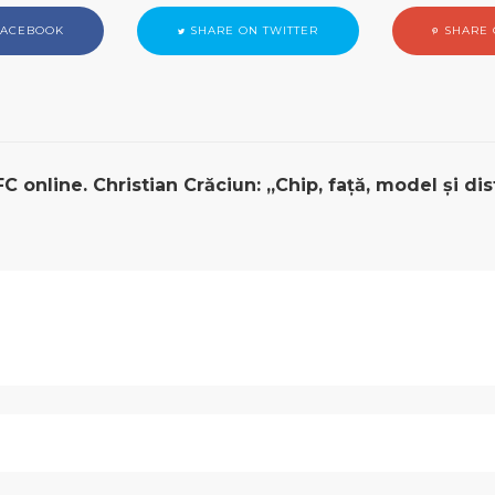
FACEBOOK
SHARE ON TWITTER
SHARE 
online. Christian Crăciun: „Chip, față, model și dis