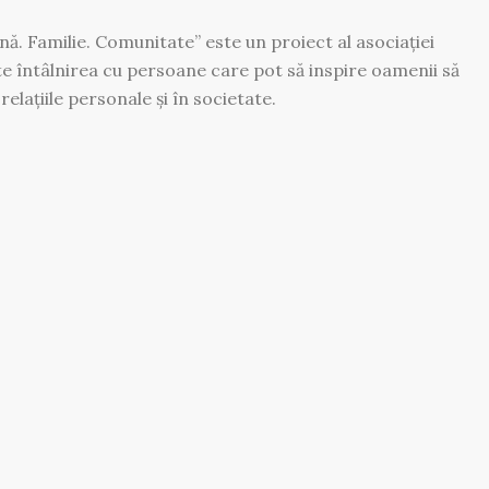
ă. Familie. Comunitate” este un proiect al asociației
e întâlnirea cu persoane care pot să inspire oamenii să
relațiile personale și în societate.