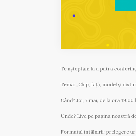
Te așteptăm la a patra conferință
Tema: „Chip, față, model și dista
Când? Joi, 7 mai, de la ora 19.00 
Unde? Live pe pagina noastră de
Formatul întâlnirii: prelegere ur