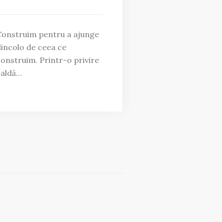
onstruim pentru a ajunge
incolo de ceea ce
onstruim. Printr-o privire
caldă…