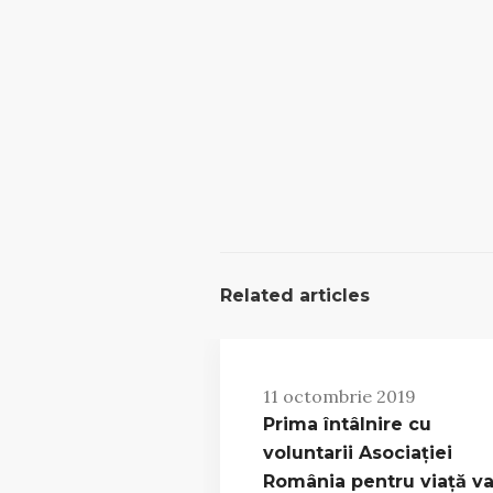
Related articles
11 octombrie 2019
Prima întâlnire cu
voluntarii Asociației
România pentru viață v