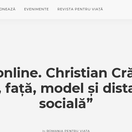
ONEAZĂ
EVENIMENTE
REVISTA PENTRU VIAȚĂ
nline. Christian Cr
 față, model și dis
socială”
by
ROMANIA PENTRU VIATA