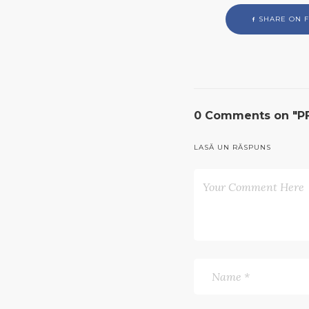
SHARE ON 
0 Comments on "PFC 
LASĂ UN RĂSPUNS