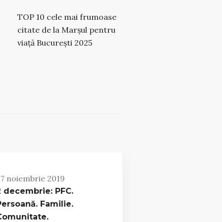
TOP 10 cele mai frumoase
citate de la Marșul pentru
viață București 2025
7 noiembrie 2019
2 decembrie: PFC.
Persoană. Familie.
Comunitate.