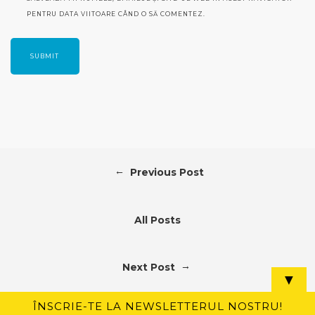
PENTRU DATA VIITOARE CÂND O SĂ COMENTEZ.
←
Previous Post
All Posts
→
Next Post
▼
ÎNSCRIE-TE LA NEWSLETTERUL NOSTRU!