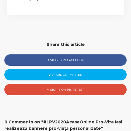
Share this article
SHARE ON FACEBOOK
SHARE ON TWITTER
SHARE ON PINTEREST
0 Comments on "#LPV2020AcasaOnline Pro-Vita Iași
realizează bannere pro-viață personalizate"