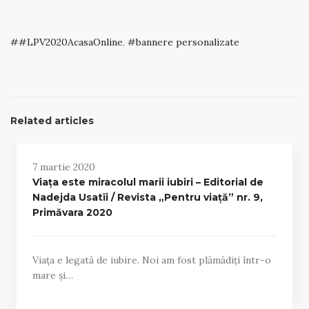
#LPV2020AcasaOnline
,
bannere personalizate
Related articles
7 martie 2020
Viața este miracolul marii iubiri – Editorial de
Nadejda Usatîi / Revista „Pentru viață” nr. 9,
Primăvara 2020
Viața e legată de iubire. Noi am fost plămădiți într-o
mare și…