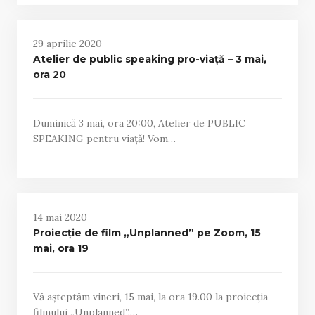
29 aprilie 2020
Atelier de public speaking pro-viață – 3 mai,
ora 20
Duminică 3 mai, ora 20:00, Atelier de PUBLIC
SPEAKING pentru viață! Vom…
14 mai 2020
Proiecție de film „Unplanned” pe Zoom, 15
mai, ora 19
Vă așteptăm vineri, 15 mai, la ora 19.00 la proiecția
filmului „Unplanned”.…