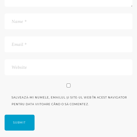
SALVEAZĂ-MI NUMELE, EMAILUL ȘI SITE-UL WEB ÎN ACEST NAVIGATOR
PENTRU DATA VIITOARE CÂND O SĂ COMENTEZ.