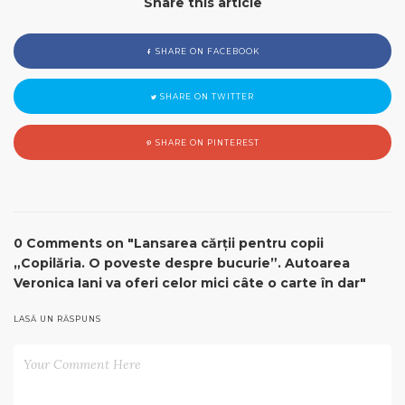
Share this article
SHARE ON FACEBOOK
SHARE ON TWITTER
SHARE ON PINTEREST
0 Comments on "Lansarea cărții pentru copii
„Copilăria. O poveste despre bucurie”. Autoarea
Veronica Iani va oferi celor mici câte o carte în dar"
LASĂ UN RĂSPUNS