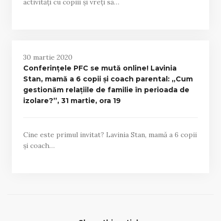
activități cu copiii și vreți să…
30 martie 2020
Conferințele PFC se mută online! Lavinia
Stan, mamă a 6 copii și coach parental: „Cum
gestionăm relațiile de familie în perioada de
izolare?”, 31 martie, ora 19
Cine este primul invitat? Lavinia Stan, mamă a 6 copii
și coach…