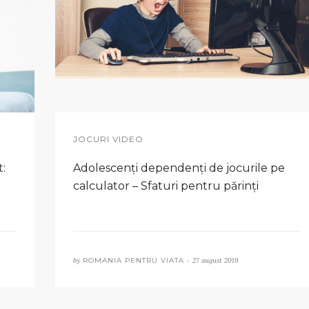
JOCURI VIDEO
:
Adolescenți dependenți de jocurile pe
calculator – Sfaturi pentru părinți
by
ROMANIA PENTRU VIATA •
27 august 2019