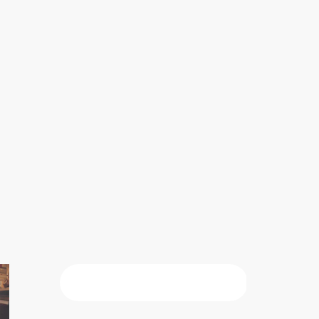
CAUTĂ
Caută