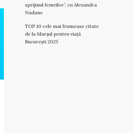
sprijinul femeilor”, cu Alexandra
Nadane
TOP 10 cele mai frumoase citate
de la Marșul pentru viață
București 2025