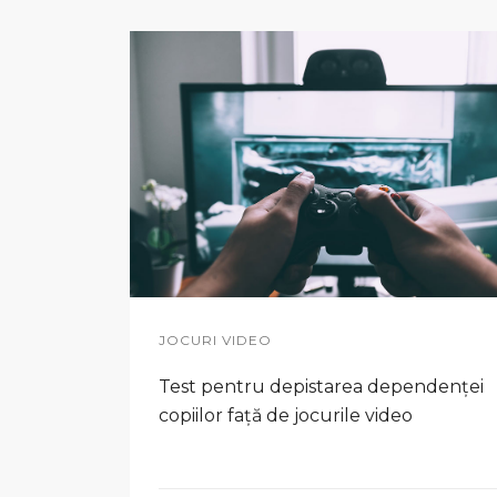
JOCURI VIDEO
Test pentru depistarea dependenței
copiilor față de jocurile video