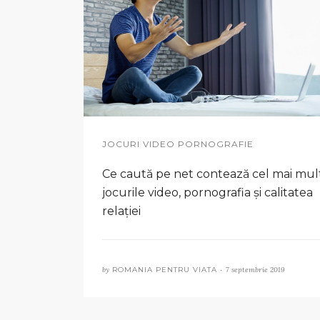
JOCURI VIDEO PORNOGRAFIE
Ce caută pe net contează cel mai mult
jocurile video, pornografia și calitatea
relației
by
ROMANIA PENTRU VIATA •
7 septembrie 2019