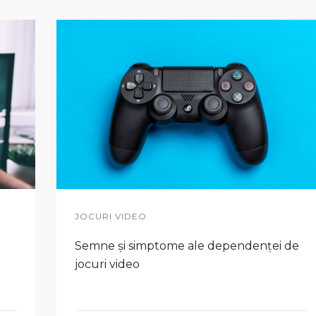
JOCURI VIDEO
Semne și simptome ale dependenței de
jocuri video