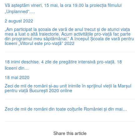
Vă așteptăm vineri, 15 mai, la ora 19.00 la proiecția filmului
„Unplanned”.…
2 august 2022
„Am participat la școala de vară de anul trecut și de atunci viața
mea a luat o altă traiectorie. Acum activitățile pro-viață fac parte
din programul meu săptămânal.” A început Școala de vară pentru
liceeni „Viitorul este pro-viață” 2022
18 inimi deschise. 4 zile de pregătire intensivă pro-viață. 18
liceeni din…
18 mai 2020
Zeci de mii de români și-au unit inimile în sprijinul vieții la Marșul
pentru viață București 2020 online
Zeci de mii de români din toate colțurile României și din mai…
Share this article