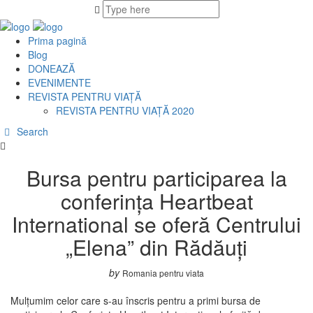
Prima pagină
Blog
DONEAZĂ
EVENIMENTE
REVISTA PENTRU VIAȚĂ
REVISTA PENTRU VIAȚĂ 2020
Search
Bursa pentru participarea la
conferința Heartbeat
International se oferă Centrului
„Elena” din Rădăuți
by
Romania pentru viata
Mulțumim celor care s-au înscris pentru a primi bursa de