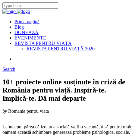
Prima pagină
Blog
DONEAZĂ
EVENIMENTE
REVISTA PENTRU VIAȚĂ
REVISTA PENTRU VIAȚĂ 2020
Search
10+ proiecte online susținute în criză de
România pentru viață. Inspiră-te.
Implică-te. Dă mai departe
by
Romania pentru viata
La început părea că izolarea socială va fi o vacanță, însă pentru mulți
oameni această schimbare generează probleme psihologice, sociale,