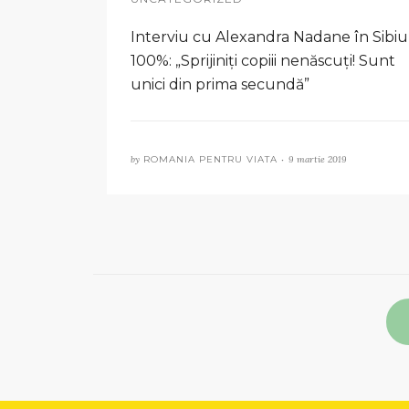
Interviu cu Alexandra Nadane în Sibiu
100%: „Sprijiniți copiii nenăscuți! Sunt
unici din prima secundă”
by
ROMANIA PENTRU VIATA •
9 martie 2019