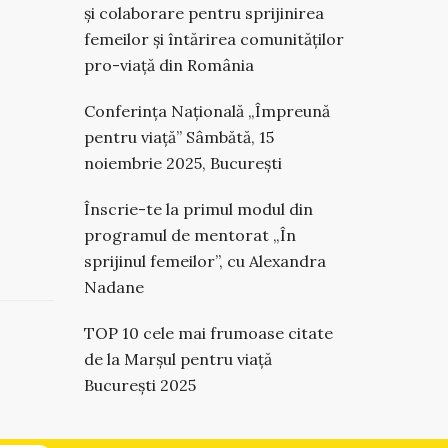
și colaborare pentru sprijinirea
femeilor și întărirea comunităților
pro-viață din România
Conferința Națională „Împreună
pentru viață” Sâmbătă, 15
noiembrie 2025, București
Înscrie-te la primul modul din
programul de mentorat „În
sprijinul femeilor”, cu Alexandra
Nadane
TOP 10 cele mai frumoase citate
de la Marșul pentru viață
București 2025