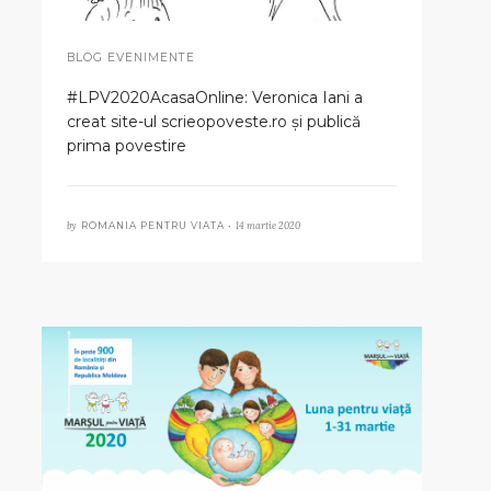
BLOG EVENIMENTE
#LPV2020AcasaOnline: Veronica Iani a
creat site-ul scrieopoveste.ro și publică
prima povestire
by
14 martie 2020
ROMANIA PENTRU VIATA •