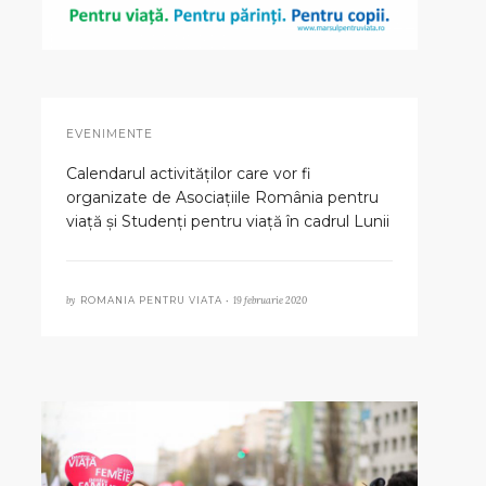
EVENIMENTE
Calendarul activităților care vor fi
organizate de Asociațiile România pentru
viață și Studenți pentru viață în cadrul Lunii
pentru viață 2020 „Pentru viață. Pentru
părinți. Pentru copii”
by
19 februarie 2020
ROMANIA PENTRU VIATA •