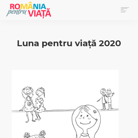
PRIMA PAGINĂ
BLOG
Luna pentru viață 2020
DONEAZĂ
EVENIMENTE
REVISTA PENTRU VIAȚĂ
SEARCH