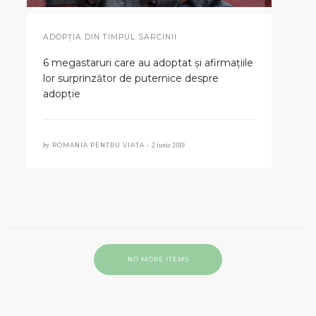
ADOPȚIA DIN TIMPUL SARCINII
6 megastaruri care au adoptat și afirmațiile
lor surprinzător de puternice despre
adopție
by
2 iunie 2019
ROMANIA PENTRU VIATA •
NO MORE ITEMS