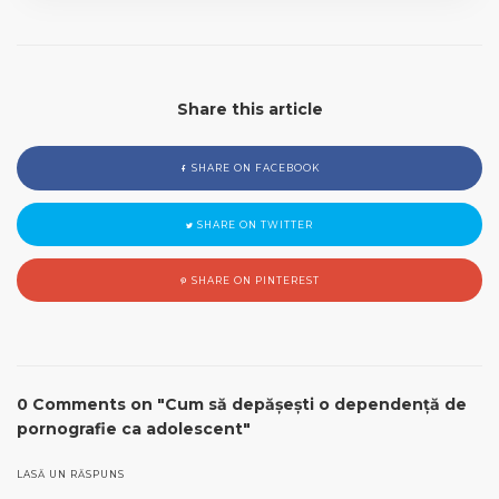
Share this article
SHARE ON FACEBOOK
SHARE ON TWITTER
SHARE ON PINTEREST
0 Comments on "Cum să depășești o dependență de
pornografie ca adolescent"
LASĂ UN RĂSPUNS