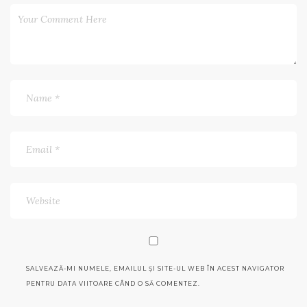
SALVEAZĂ-MI NUMELE, EMAILUL ȘI SITE-UL WEB ÎN ACEST NAVIGATOR
PENTRU DATA VIITOARE CÂND O SĂ COMENTEZ.