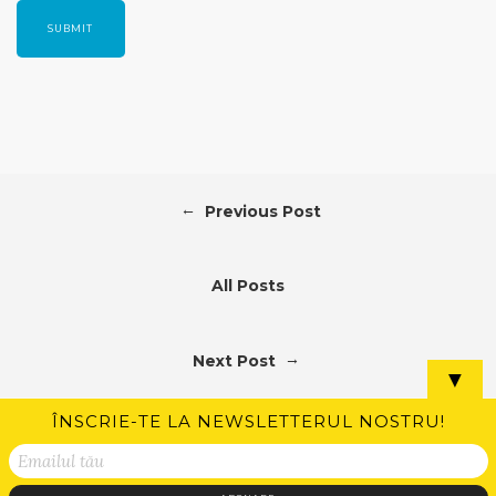
←
Previous Post
All Posts
→
Next Post
▼
ÎNSCRIE-TE LA NEWSLETTERUL NOSTRU!