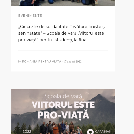
EVENIMENTE
„Cinci zile de solidaritate, învățare, liniște și
seninătate” – Școala de vară „Viitorul este
pro-viață” pentru studenți, la final
by
17 august 2022
ROMANIA PENTRU VIATA •