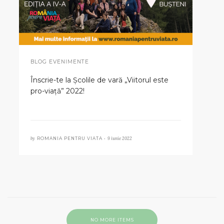
BLOG EVENIMENTE
Înscrie-te la Școlile de vară „Viitorul este
pro-viață” 2022!
by
9 iunie 2022
ROMANIA PENTRU VIATA •
NO MORE ITEMS