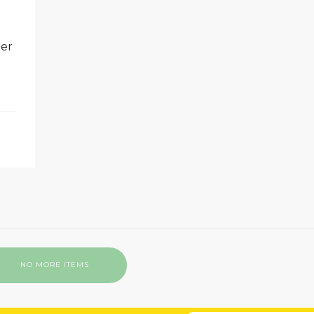
ler
NO MORE ITEMS