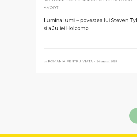
AVORT
Lumina lumii – povestea lui Steven Ty
şi a Juliei Holcomb
by
ROMANIA PENTRU VIATA •
24 august 2019