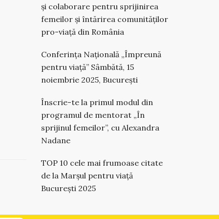
și colaborare pentru sprijinirea
femeilor și întărirea comunităților
pro-viață din România
Conferința Națională „Împreună
pentru viață” Sâmbătă, 15
noiembrie 2025, București
Înscrie-te la primul modul din
programul de mentorat „În
sprijinul femeilor”, cu Alexandra
Nadane
TOP 10 cele mai frumoase citate
de la Marșul pentru viață
București 2025