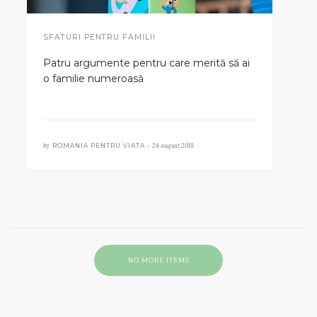
SFATURI PENTRU FAMILII
Patru argumente pentru care merită să ai
o familie numeroasă
by
24 august 2019
ROMANIA PENTRU VIATA •
NO MORE ITEMS