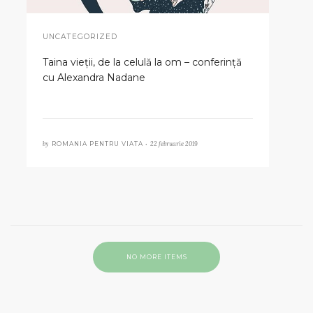
UNCATEGORIZED
Taina vieții, de la celulă la om – conferință
cu Alexandra Nadane
by
22 februarie 2019
ROMANIA PENTRU VIATA •
NO MORE ITEMS