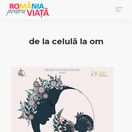
PRIMA PAGINĂ
BLOG
de la celulă la om
DONEAZĂ
EVENIMENTE
REVISTA PENTRU VIAȚĂ
SEARCH