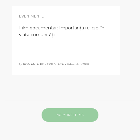
EVENIMENTE
Film documentar: Importanța religiei în
viața comunității
by
6 decembrie 2020
ROMANIA PENTRU VIATA •
NO MORE ITEMS