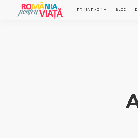
PRIMA PAGINĂ
BLOG
D
A