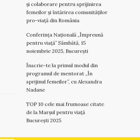
și colaborare pentru sprijinirea
femeilor și întărirea comunităților
pro-viață din România
Conferința Națională „Împreună
pentru viață” Sâmbătă, 15
noiembrie 2025, București
Înscrie-te la primul modul din
programul de mentorat „În
sprijinul femeilor”, cu Alexandra
Nadane
TOP 10 cele mai frumoase citate
de la Marșul pentru viață
București 2025