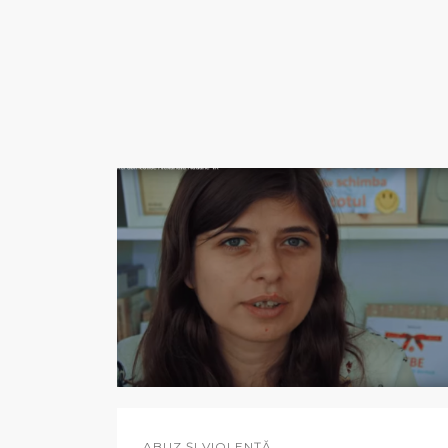
ABUZ ȘI VIOLENȚĂ