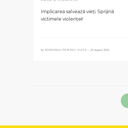
Implicarea salvează vieți. Sprijină
victimele violenței!
by
ROMANIA PENTRU VIATA •
24 august 2019